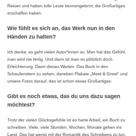
Reisen und haben tolle Leute kennengelernt, die Großartiges
erschaffen haben.
Wie fühlt es sich an, das Werk nun in den
Händen zu halten?
Ich denke, es geht vielen Autor*innen so: Man hat das Gefühl,
man wird nie fertig. Und dann ist man es plötzlich doch.
Erleichterung. Dann dieses Warten. Das Buch in den
Schaufenstern zu sehen, daneben Plakate „Meet & Greet“ und
unsere Fotos darauf, das ist schon etwas Großartiges.
Gibt es noch etwas, das du uns dazu sagen
möchtest?
Trotz der vielen Glücksgefühle ist es harte Arbeit, ein Buch zu
schreiben. Viele, viele Stunden, Wochen, Monate gehen ins
Land. Das hat wenig mit der Romantik des Schreibens zu tun.