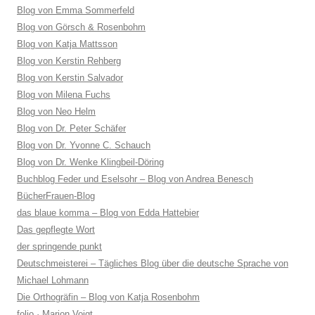
Blog von Emma Sommerfeld
Blog von Görsch & Rosenbohm
Blog von Katja Mattsson
Blog von Kerstin Rehberg
Blog von Kerstin Salvador
Blog von Milena Fuchs
Blog von Neo Helm
Blog von Dr. Peter Schäfer
Blog von Dr. Yvonne C. Schauch
Blog von Dr. Wenke Klingbeil-Döring
Buchblog Feder und Eselsohr – Blog von Andrea Benesch
BücherFrauen-Blog
das blaue komma – Blog von Edda Hattebier
Das gepflegte Wort
der springende punkt
Deutschmeisterei – Tägliches Blog über die deutsche Sprache von
Michael Lohmann
Die Orthogräfin – Blog von Katja Rosenbohm
folio · Marion Voigt