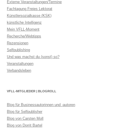
Externe Veranstaltungen/Termine
Fachtagung Freies Lektorat
Künstlersozialkasse (KSK)
künstliche Intelligenz
Mein VFLL-Moment
Recherche/Webtipps
Rezensionen
Selfpublishing
Und was machst du (sonst) so?
Veranstaltungen
Verbandsleben
VFLL-MITGLIEDER | BLOGROLL
Blog für Businessautorinnen und -autoren
Blog für Selfpublisher
Blog von Carsten Moll
Blog von Dorrit Bartel