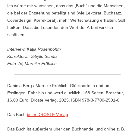
Ich würde mir wünschen, dass das „Buch“ und die Menschen,
die bei der Entstehung beteiligt sind (wie Lektorat, Buchsatz,
Coverdesign, Korrektorat), mehr Wertschätzung erhalten. Soll
heißen: Dass die Lesenden den Wert der Arbeit wirklich
schätzen.
Interview: Katja Rosenbohm
Korrektorat: Sibylle Schütz
Foto: (c) Mareike Fröhlich
Daniela Berg / Mareike Fröhlich: Glücksorte in und um
Esslingen. Fahr hin und werd glücklich. 168 Seiten, Broschur,
16,00 Euro, Droste Verlag, 2025. ISBN 978-3-7700-2591-6
Das Buch
beim DROSTE Verlag
Das Buch ist außerdem über den Buchhandel und online z. B.