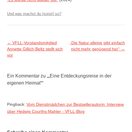
Und was machst du (sonst) so?
Beitragsnavigation
←
VFLL-Vorstandsmitglied
„Die Natur alleine gibt einfach
Annette Gillich-Beltz stellt sich
nicht mehr genügend her“
→
vor
Ein Kommentar zu „
„Eine Entdeckungsreise in der
eigenen Heimat“
“
Pingback:
Vom Dienstmädchen zur Bestsellerautorin: Interview
über Hedwig Courths-Mahler - VFLL-Blog