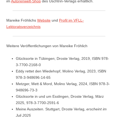
im
Autorenwelt-Shop
des Uschtrin-Verlags erhältlich.
Mareike Fröhlichs
Website
und
Profil im VFLL-
Lektoratsverzeichnis
Weitere Veröffentlichungen von Mareike Fröhlich
Glücksorte in Tübingen; Droste Verlag, 2019, ISBN 978-
3-7700-2168-0
Eddy rettet den Wiedehopf, Molino Verlag, 2023, ISBN
978-3-948696-14-65
Metzger, Mett & Mord, Molino Verlag, 2024, ISBN 978-3-
948696-73-3
Glücksorte in und um Esslingen, Droste Verlag, März
2025, 978-3-7700-2591-6
Meine Auszeiten. Stuttgart, Droste Verlag,
erscheint im
Juli 2025