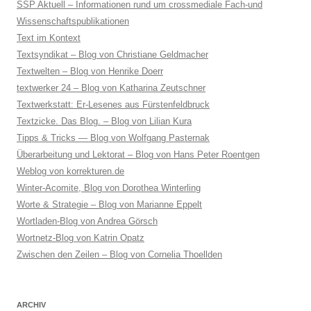
SSP Aktuell – Informationen rund um crossmediale Fach-und
Wissenschaftspublikationen
Text im Kontext
Textsyndikat – Blog von Christiane Geldmacher
Textwelten – Blog von Henrike Doerr
textwerker 24 – Blog von Katharina Zeutschner
Textwerkstatt: Er-Lesenes aus Fürstenfeldbruck
Textzicke. Das Blog. – Blog von Lilian Kura
Tipps & Tricks — Blog von Wolfgang Pasternak
Überarbeitung und Lektorat – Blog von Hans Peter Roentgen
Weblog von korrekturen.de
Winter-Acomite, Blog von Dorothea Winterling
Worte & Strategie – Blog von Marianne Eppelt
Wortladen-Blog von Andrea Görsch
Wortnetz-Blog von Katrin Opatz
Zwischen den Zeilen – Blog von Cornelia Thoellden
ARCHIV