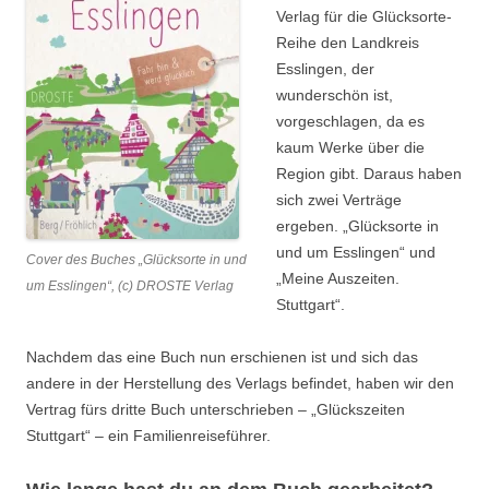
Verlag für die Glücksorte-
Reihe den Landkreis
Esslingen, der
wunderschön ist,
vorgeschlagen, da es
kaum Werke über die
Region gibt. Daraus haben
sich zwei Verträge
ergeben. „Glücksorte in
und um Esslingen“ und
Cover des Buches „Glücksorte in und
„Meine Auszeiten.
um Esslingen“, (c) DROSTE Verlag
Stuttgart“.
Nachdem das eine Buch nun erschienen ist und sich das
andere in der Herstellung des Verlags befindet, haben wir den
Vertrag fürs dritte Buch unterschrieben – „Glückszeiten
Stuttgart“ – ein Familienreiseführer.