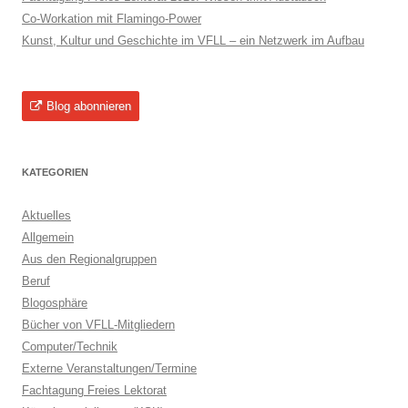
Co-Workation mit Flamingo-Power
Kunst, Kultur und Geschichte im VFLL – ein Netzwerk im Aufbau
Blog abonnieren
KATEGORIEN
Aktuelles
Allgemein
Aus den Regionalgruppen
Beruf
Blogosphäre
Bücher von VFLL-Mitgliedern
Computer/Technik
Externe Veranstaltungen/Termine
Fachtagung Freies Lektorat