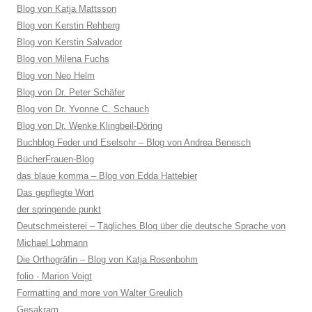
Blog von Katja Mattsson
Blog von Kerstin Rehberg
Blog von Kerstin Salvador
Blog von Milena Fuchs
Blog von Neo Helm
Blog von Dr. Peter Schäfer
Blog von Dr. Yvonne C. Schauch
Blog von Dr. Wenke Klingbeil-Döring
Buchblog Feder und Eselsohr – Blog von Andrea Benesch
BücherFrauen-Blog
das blaue komma – Blog von Edda Hattebier
Das gepflegte Wort
der springende punkt
Deutschmeisterei – Tägliches Blog über die deutsche Sprache von
Michael Lohmann
Die Orthogräfin – Blog von Katja Rosenbohm
folio · Marion Voigt
Formatting and more von Walter Greulich
Gesakram