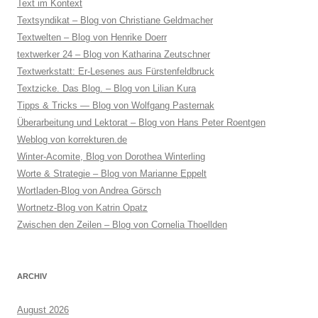
Text im Kontext
Textsyndikat – Blog von Christiane Geldmacher
Textwelten – Blog von Henrike Doerr
textwerker 24 – Blog von Katharina Zeutschner
Textwerkstatt: Er-Lesenes aus Fürstenfeldbruck
Textzicke. Das Blog. – Blog von Lilian Kura
Tipps & Tricks — Blog von Wolfgang Pasternak
Überarbeitung und Lektorat – Blog von Hans Peter Roentgen
Weblog von korrekturen.de
Winter-Acomite, Blog von Dorothea Winterling
Worte & Strategie – Blog von Marianne Eppelt
Wortladen-Blog von Andrea Görsch
Wortnetz-Blog von Katrin Opatz
Zwischen den Zeilen – Blog von Cornelia Thoellden
ARCHIV
August 2026