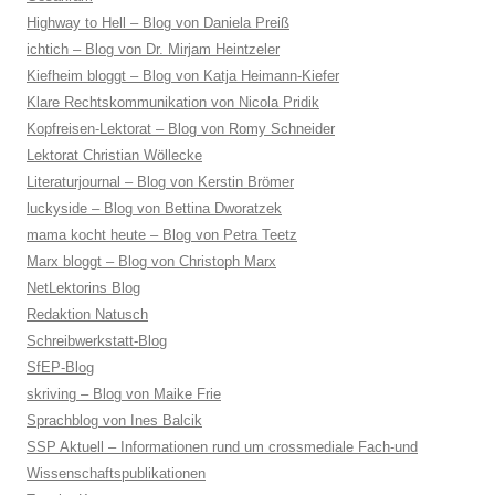
Highway to Hell – Blog von Daniela Preiß
ichtich – Blog von Dr. Mirjam Heintzeler
Kiefheim bloggt – Blog von Katja Heimann-Kiefer
Klare Rechtskommunikation von Nicola Pridik
Kopfreisen-Lektorat – Blog von Romy Schneider
Lektorat Christian Wöllecke
Literaturjournal – Blog von Kerstin Brömer
luckyside – Blog von Bettina Dworatzek
mama kocht heute – Blog von Petra Teetz
Marx bloggt – Blog von Christoph Marx
NetLektorins Blog
Redaktion Natusch
Schreibwerkstatt-Blog
SfEP-Blog
skriving – Blog von Maike Frie
Sprachblog von Ines Balcik
SSP Aktuell – Informationen rund um crossmediale Fach-und
Wissenschaftspublikationen