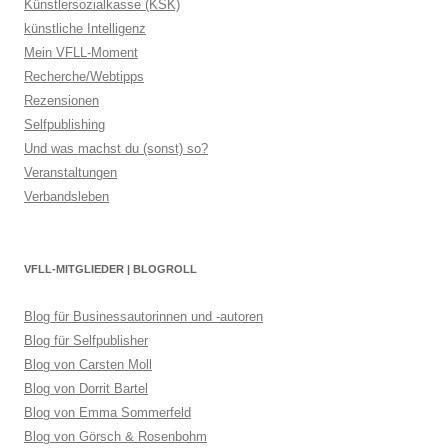
Künstlersozialkasse (KSK)
künstliche Intelligenz
Mein VFLL-Moment
Recherche/Webtipps
Rezensionen
Selfpublishing
Und was machst du (sonst) so?
Veranstaltungen
Verbandsleben
VFLL-MITGLIEDER | BLOGROLL
Blog für Businessautorinnen und -autoren
Blog für Selfpublisher
Blog von Carsten Moll
Blog von Dorrit Bartel
Blog von Emma Sommerfeld
Blog von Görsch & Rosenbohm