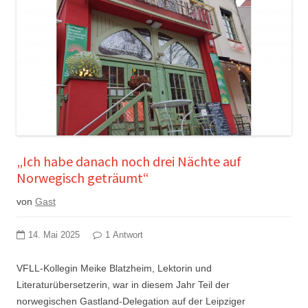
„Ich habe danach noch drei Nächte auf
Norwegisch geträumt“
von
Gast
14. Mai 2025
1 Antwort
VFLL-Kollegin Meike Blatzheim, Lektorin und
Literaturübersetzerin, war in diesem Jahr Teil der
norwegischen Gastland-Delegation auf der Leipziger