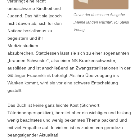
verbringt eine recht
unbeschwerte Kindheit und
Cover der deutschen Ausgabe
Jugend. Das hält sie jedoch
„Meine langen Nächte“, (c) Steidl
nicht davon ab, sich für den
Verlag
Nationalsozialismus zu
begeistern und ihr
Medizinstudium
abzubrechen. Stattdessen lässt sie sich zu einer sogenannten
„braunen Schwester“, also einer NS-Krankenschwester,
ausbilden und ist anschließend an Zwangssterilisationen in der
Göttinger Frauenklinik beteiligt. Als ihre Überzeugung ins
Wanken kommt, wird sie vor eine schwere Entscheidung
gestellt.
Das Buch ist keine ganz leichte Kost (Stichwort:
Täterinnenperspektive), bereitet aber ein wichtiges und bislang
wenig beachtetes und wenig bekanntes Thema packend und
mit viel Empathie auf. In vielem ist es zudem von geradezu
beängstigender Aktualität!