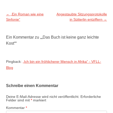
Beitragsnavigation
←
„Ein Roman wie eine
Angestaubte Sitzungsprotokolle
Sinfonie“
in Sütterlin entziffern
→
Ein Kommentar zu „
„Das Buch ist keine ganz leichte
Kost“
“
Pingback:
„Ich bin ein fröhlicherer Mensch in Afrika“ - VFLL-
Blog
Schreibe einen Kommentar
Deine E-Mail-Adresse wird nicht veröffentlicht.
Erforderliche
Felder sind mit
*
markiert
Kommentar
*